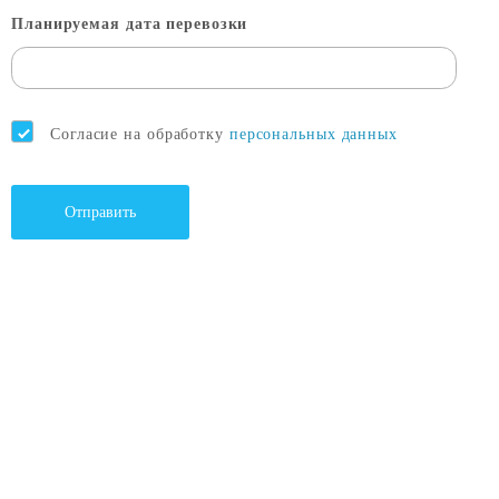
Планируемая дата перевозки
Согласие на обработку
персональных данных
Отправить