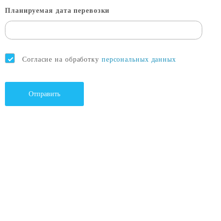
Планируемая дата перевозки
Согласие на обработку
персональных данных
Отправить