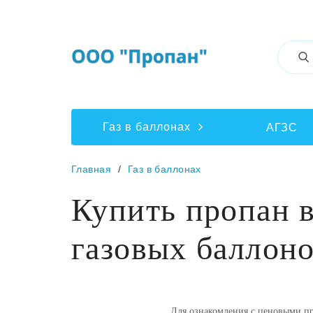
Газ в баллонах
АГЗС
Главная
Газ в баллонах
Купить пропан в
газовых баллон
Для ознакомления с ценовыми пр