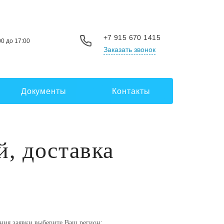
+7 915 670 1415
00 до 17:00
Заказать звонок
Документы
Контакты
й, доставка
ния заявки выберите Ваш регион: