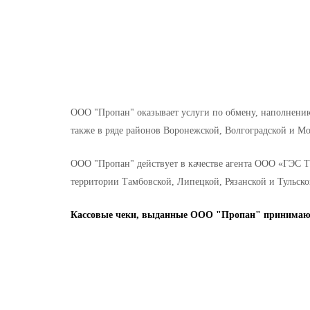
ООО "Пропан" оказывает услуги по обмену, наполнению,
также в ряде районов Воронежской, Волгоградской и Мо
ООО "Пропан" действует в качестве агента ООО «ГЭС Т
территории Тамбовской, Липецкой, Рязанской и Тульско
Кассовые чеки, выданные ООО "Пропан" принимают