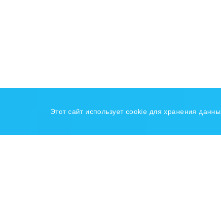
Этот сайт использует cookie для хранения данн
Н
Га
А