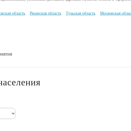
овская область
Рязанская область
Тульская область
Московская облас
риятия
населения