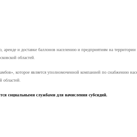
 аренде и доставке баллонов населению и предприятиям на территории 
сковской областей.
амбов», которое является уполномоченной компанией по снабжению насе
й областей.
ся социальными службами для начисления субсидий.