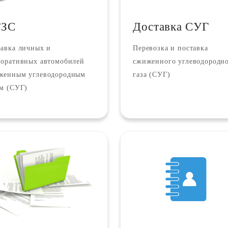
ГЗС
Доставка СУГ
равка личных и
Перевозка и поставка
поративных автомобилей
сжиженного углеводородн
женным углеводородным
газа (СУГ)
ом (СУГ)