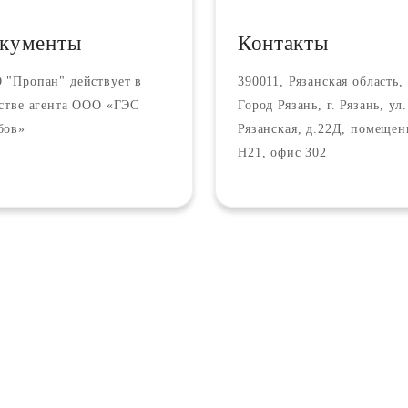
кументы
Контакты
 "Пропан" действует в
390011, Рязанская область, 
естве агента ООО «ГЭС
Город Рязань, г. Рязань, ул.
бов»
Рязанская, д.22Д, помещен
Н21, офис 302