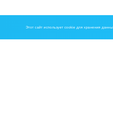
Этот сайт использует cookie для хранения данн
Н
Га
А