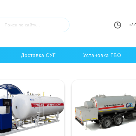
c 8:
Доставка СУГ
Установка ГБО